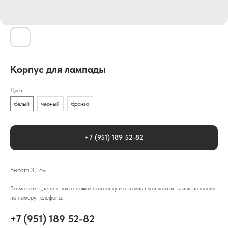
Корпус для лампады
Цвет
белый
черный
бронза
+7 (951) 189 52-82
Высота 30 см
Вы можете сделать заказ нажав на кнопку и оставив свои контакты или позвонив
по номеру телефона:
+7 (951) 189 52-82