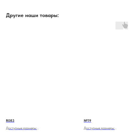
Другие наши товары:
R083
№19
Доступные размеры:
Доступные размеры: