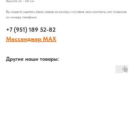
Высота 25 - 60 см
Вы можете сделать заказ нажав на кнопку и оставив свои контакты или позвонив
по номеру телефона:
+7 (951) 189 52-82
Мессенджер MAX
Другие наши товары: