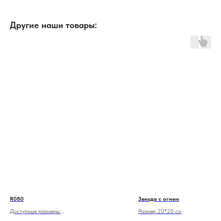
Другие наши товары:
R080
Звезда с огнем
Доступные размеры:
Размер 20*20 см