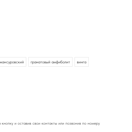
мансуровский
гранатовый амфиболит
винга
 кнопку и оставив свои контакты или позвонив по номеру