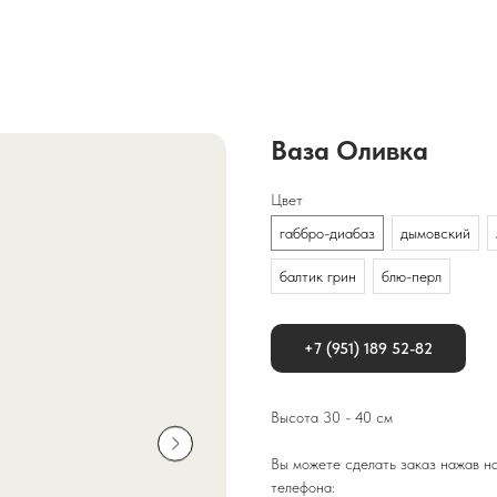
Ваза Оливка
Цвет
габбро-диабаз
дымовский
балтик грин
блю-перл
+7 (951) 189 52-82
Высота 30 - 40 см
Вы можете сделать заказ нажав на
телефона: