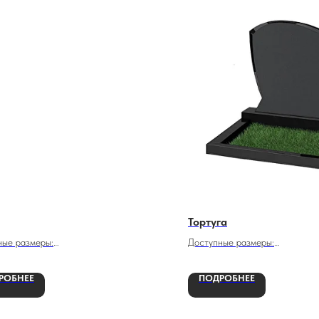
Тортуга
ные размеры:
Доступные размеры:
40х5 см
РОБНЕЕ
ПОДРОБНЕЕ
х100х12 см
70х90х5 см