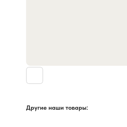
Другие наши товары: