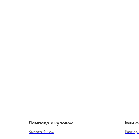
Лампада с куполом
Мяч ф
Высота 40 см
Размер