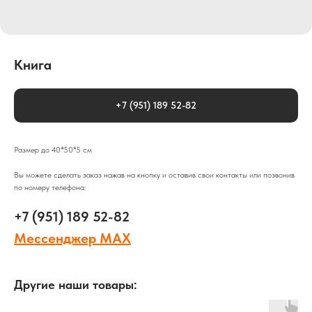
Книга
+7 (951) 189 52-82
Размер до 40*50*5 см
Вы можете сделать заказ нажав на кнопку и оставив свои контакты или позвонив
по номеру телефона:
+7 (951) 189 52-82
Мессенджер MAX
Другие наши товары: